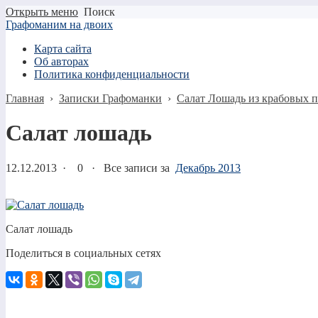
Открыть меню
Поиск
Графоманим на двоих
Карта сайта
Об авторах
Политика конфиденциальности
Главная
›
Записки Графоманки
›
Салат Лошадь из крабовых 
Салат лошадь
12.12.2013
·
0 ·
Все записи за
Декабрь 2013
Салат лошадь
Поделиться в социальных сетях