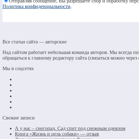
Отправляя сообщение, Вы разрешаете сбор и обработку пер
Политика конфиденциальности
.
Все статьи сайта — авторские
Над сайтом работает небольшая команда авторов. Мы всегда пи
обращаться к главному редактору сайта (связаться можно через
Мы в соцсетях
Свежие записи
А у нас – снегопад. Сад спит под снежным одеялом
Книга «Жизнь и цель собаки» — отзыв