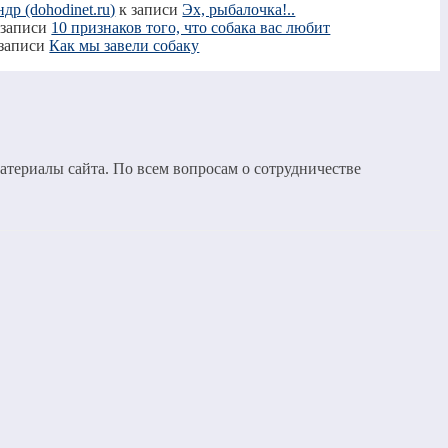
др (dohodinet.ru)
к записи
Эх, рыбалочка!..
 записи
10 признаков того, что собака вас любит
записи
Как мы завели собаку
атериалы сайта. По всем вопросам о сотрудничестве