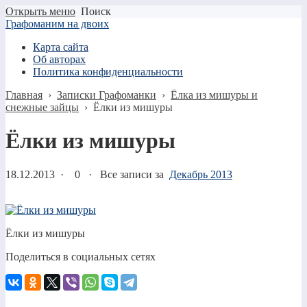
Открыть меню
Поиск
Графоманим на двоих
Карта сайта
Об авторах
Политика конфиденциальности
Главная
›
Записки Графоманки
›
Ёлка из мишуры и
снежные зайцы
›
Ёлки из мишуры
Ёлки из мишуры
18.12.2013
·
0 ·
Все записи за
Декабрь 2013
Ёлки из мишуры
Поделиться в социальных сетях