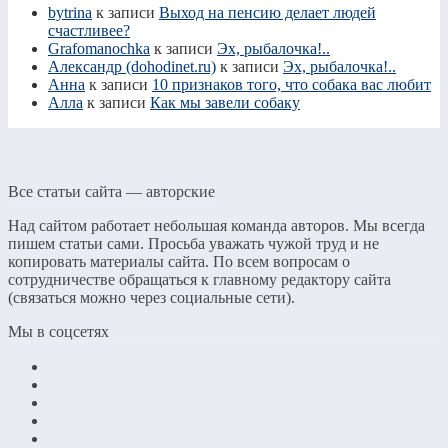
bytrina
к записи
Выход на пенсию делает людей
счастливее?
Grafomanochka
к записи
Эх, рыбалочка!..
Александр (dohodinet.ru)
к записи
Эх, рыбалочка!..
Анна
к записи
10 признаков того, что собака вас любит
Алла
к записи
Как мы завели собаку
Все статьи сайта — авторские
Над сайтом работает небольшая команда авторов. Мы всегда
пишем статьи сами. Просьба уважать чужой труд и не
копировать материалы сайта. По всем вопросам о
сотрудничестве обращаться к главному редактору сайта
(связаться можно через социальные сети).
Мы в соцсетях