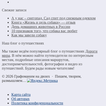
Свежие записи
А у нас – снегопад. Сад спит под снежным одеялом
Книга «Жизнь и цель собаки» — отзыв
День домашних животных в России
10 признаков того, что собака вас любит
Как мы завели собаку
Наш блог о путешествиях
Мы также ведём популярный блог о путешествиях
Дороги
мира
. В нём можно найти путеводители по интересным
местам, подробные описания маршрутов,
достопримечательностей, фотографии и видео из
путешествий. Будем рады новым читателям!
©
2026
Графоманим на двоих
·
Пишем, творим,
размышляем…
Карта сайта
Об авторах
Политика конфиденциальности