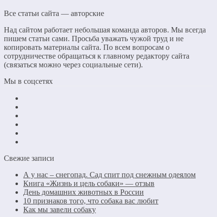
Все статьи сайта — авторские
Над сайтом работает небольшая команда авторов. Мы всегда
пишем статьи сами. Просьба уважать чужой труд и не
копировать материалы сайта. По всем вопросам о
сотрудничестве обращаться к главному редактору сайта
(связаться можно через социальные сети).
Мы в соцсетях
Свежие записи
А у нас – снегопад. Сад спит под снежным одеялом
Книга «Жизнь и цель собаки» — отзыв
День домашних животных в России
10 признаков того, что собака вас любит
Как мы завели собаку