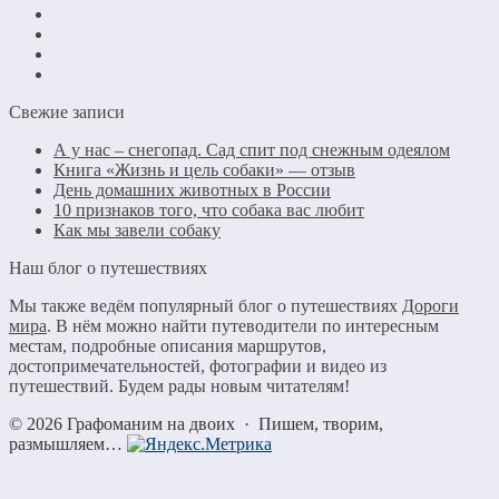
Свежие записи
А у нас – снегопад. Сад спит под снежным одеялом
Книга «Жизнь и цель собаки» — отзыв
День домашних животных в России
10 признаков того, что собака вас любит
Как мы завели собаку
Наш блог о путешествиях
Мы также ведём популярный блог о путешествиях
Дороги
мира
. В нём можно найти путеводители по интересным
местам, подробные описания маршрутов,
достопримечательностей, фотографии и видео из
путешествий. Будем рады новым читателям!
©
2026
Графоманим на двоих
·
Пишем, творим,
размышляем…