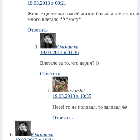
19.03.2013 в 00:21
Живые цветочки в моей жизни больная тема: я их м
много влетало 🙂 *sorry*
Ответить
Юльчатка
19.03.2013 в 01:36
Влетало за то, что дарил? ))
Ответить
izvozshik
19.03.2013 в 10:35
Неее! то не поливал, то заливал 😀
Ответить
Юльчатка