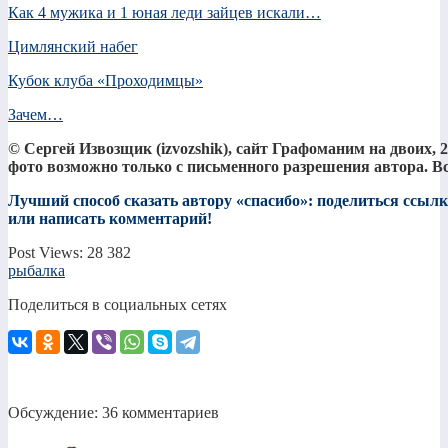
Как 4 мужика и 1 юная леди зайцев искали…
Цимлянский набег
Кубок клуба «Проходимцы»
Зачем…
© Сергей Извозщик (izvozshik), сайт Графоманим на двоих, 
фото возможно только с письменного разрешения автора. В
Лучший способ сказать автору «спасибо»: поделиться ссылко
или написать комментарий!
Post Views:
28 382
рыбалка
Поделиться в социальных сетях
Обсуждение: 36 комментариев