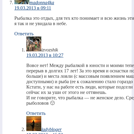
madonna4ka
19.03.2013 в 09:11
Рыбалка это отдых, для тех кто понимает и всю жизнь эт
я так и не увидала в небе.
Ответить
izvozshik
19.03.2013 в 10:27
Вовсе нет! Между рыбалкой в юности и моими теп
перерыв в долгих 17 лет! За это время и оснастки 
больше) и места ловли (с массовым появлением маш
доступными) и рыба (ее к сожалению стало гораздо 
Кстати, у нас на работе есть люди, которые подсели 
сейчас их за уши от этого не оттянешь.
И не говорите, что рыбалка — не женское дело. Ср
рыболовов 🙂
Ответить
ladybloger