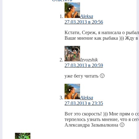
Aleksa
27.03.2013 в 20:56
Кстати, Сереж, я написала о рыба
Ваше мнение как рыбака ))) Жду в
Izvozshik
27.03.2013 в 20:59
уже бегу читать 🙂
Aleksa
27.03.2013 в 23:35
Вот это скорость! ))) Мне прям о с
терпелось узнать мнение, что я с
Александра Зазывалкина 🙂