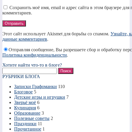
Сохранить моё имя, email и адрес сайта в этом браузере дл
комментариев.
Этот сайт использует Akismet для борьбы со спамом.
Узнайте, 
данные комментариев
.
Отправляя сообщение, Вы разрешаете сбор и обработку пер
Политика конфиденциальности
.
Хотите найти что-то в блоге?
Найти:
РУБРИКИ БЛОГА
Записки Графоманки
110
Блоговое
5
Детские игры и игрушки
7
Зверьё моё
6
Кулинария
6
Образование
3
Полезные советы
2
Праздники
11
Прочитанное
1