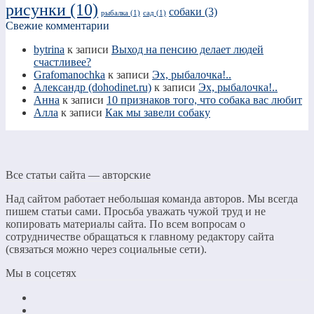
рисунки
(10)
собаки
(3)
рыбалка
(1)
сад
(1)
Свежие комментарии
bytrina
к записи
Выход на пенсию делает людей
счастливее?
Grafomanochka
к записи
Эх, рыбалочка!..
Александр (dohodinet.ru)
к записи
Эх, рыбалочка!..
Анна
к записи
10 признаков того, что собака вас любит
Алла
к записи
Как мы завели собаку
Все статьи сайта — авторские
Над сайтом работает небольшая команда авторов. Мы всегда
пишем статьи сами. Просьба уважать чужой труд и не
копировать материалы сайта. По всем вопросам о
сотрудничестве обращаться к главному редактору сайта
(связаться можно через социальные сети).
Мы в соцсетях