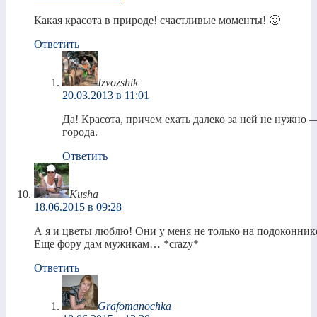
Какая красота в природе! счастливые моменты! 🙂
Ответить
Izvozshik
20.03.2013 в 11:01
Да! Красота, причем ехать далеко за ней не нужно 
города.
Ответить
Kusha
18.06.2015 в 09:28
А я и цветы люблю! Они у меня не только на подоконник
Еще фору дам мужикам… *crazy*
Ответить
Grafomanochka