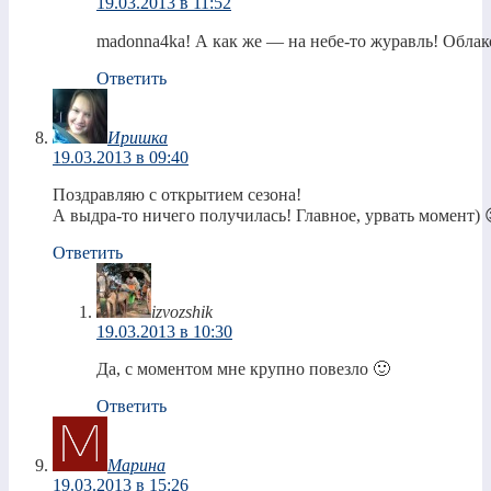
19.03.2013 в 11:52
madonna4ka! А как же — на небе-то журавль! Облако
Ответить
Иришка
19.03.2013 в 09:40
Поздравляю с открытием сезона!
А выдра-то ничего получилась! Главное, урвать момент) 
Ответить
izvozshik
19.03.2013 в 10:30
Да, с моментом мне крупно повезло 🙂
Ответить
Марина
19.03.2013 в 15:26