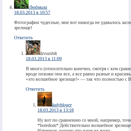
Людмила
18.03.2013 в 10:57
Фотографии чудесные, мне вот никогда не удавалось засня
зрелище!
Ответить
Izvozshik
18.03.2013 в 11:09
Я много (относительно конечно, смотря с кем сравн
вроде похожи они все, а все равно разные и красивы
«это волшебное зрелище!» — так что полностью с В
Ответить
ladybloger
18.03.2013 в 13:18
Ну вот по сравнению со мной, например, точн
*boredom* Действительно волшебное зрелище
Наверное, потому что чаще их вижу.