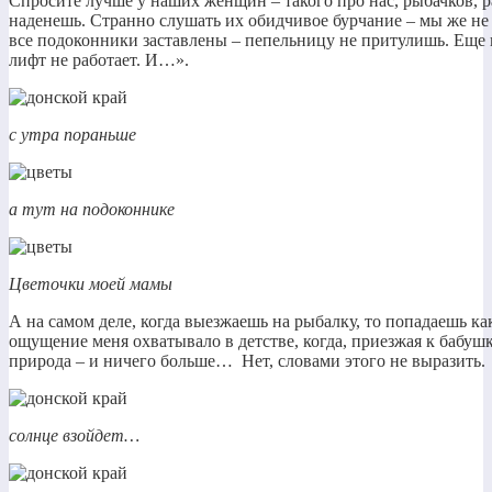
Спросите лучше у наших женщин – такого про нас, рыбачков, р
наденешь. Странно слушать их обидчивое бурчание – мы же н
все подоконники заставлены – пепельницу не притулишь. Еще и 
лифт не работает. И…».
с утра пораньше
а тут на подоконнике
Цветочки моей мамы
А на самом деле, когда выезжаешь на рыбалку, то попадаешь ка
ощущение меня охватывало в детстве, когда, приезжая к бабушк
природа – и ничего больше… Нет, словами этого не выразить.
солнце взойдет…