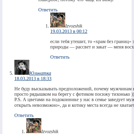
Ответить
Izvozshik
19.03.2013 в 00:12
если тебя утешит, то «храм без границ» э
природы — рассвет и закат — меня вос
Ответить
Юльчатка
18.03.2013 в 18:33
Не буду высказывать предположений, почему мужчинам н
просто рядышком на берегу с фотиком посижу тихонько )
P.S. А цветами на подоконнике у нас в семье заведует му
открыть невозможно», да и котику места всегда не хватае
Ответить
Izvozshik