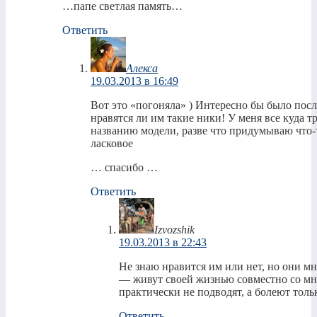
…папе светлая память…
Ответить
Алекса
19.03.2013 в 16:49
Вот это «погоняла» ) Интересно бы было по
нравятся ли им такие ники! У меня все куда 
названию модели, разве что придумываю что-
ласковое
… спасибо …
Ответить
Izvozshik
19.03.2013 в 22:43
Не знаю нравится им или нет, но они мн
— живут своей жизнью совместно со мн
практически не подводят, а болеют тол
Ответить