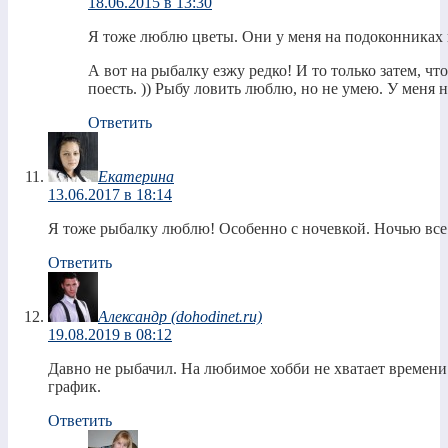
18.06.2015 в 13:30
Я тоже люблю цветы. Они у меня на подоконниках и
А вот на рыбалку езжу редко! И то только затем, ч
поесть. )) Рыбу ловить люблю, но не умею. У меня н
Ответить
Екатерина
13.06.2017 в 18:14
Я тоже рыбалку люблю! Особенно с ночевкой. Ночью все
Ответить
Александр (dohodinet.ru)
19.08.2019 в 08:12
Давно не рыбачил. На любимое хобби не хватает времени
график.
Ответить