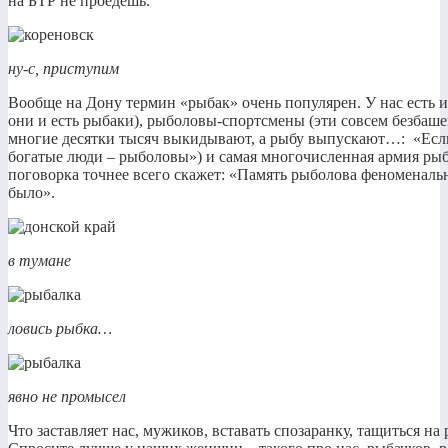
на БТР не проедешь.
ну-с, приступим
Вообще на Дону термин «рыбак» очень популярен. У нас есть 
они и есть рыбаки), рыболовы-спортсмены (эти совсем безбаш
многие десятки тысяч выкидывают, а рыбу выпускают…: «Если
богатые люди – рыболовы») и самая многочисленная армия рыб
поговорка точнее всего скажет: «Память рыболова феноменальн
было».
в тумане
ловись рыбка…
явно не промысел
Что заставляет нас, мужиков, вставать спозаранку, тащиться на