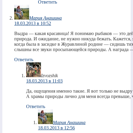
Ответить
Мария Анашина
18.03.2013 в 10:52
Выдра — какая красавица! Я понимаю рыбаков — это дейс
природа. И ожидание, не нужно никуда бежать. Кажется, 
когда была в засидке в Журавлиной родине — сидишь тих
слышны все звуки просыпающейся природы. А награда —
Ответить
Izvozshik
18.03.2013 в 11:03
Да, ощущения именно такие. Я вот только не выдру 
А храмы природы лично для меня всегда превыше,
Ответить
Мария Анашина
18.03.2013 в 12:56