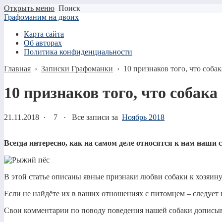
Открыть меню
Поиск
Графоманим на двоих
Карта сайта
Об авторах
Политика конфиденциальности
Главная
›
Записки Графоманки
›
10 признаков того, что соба
10 признаков того, что собака
21.11.2018
·
7 ·
Все записи за
Ноябрь 2018
Всегда интересно, как на самом деле относятся к нам наши 
В этой статье описаны явные признаки любви собаки к хозяину
Если не найдёте их в ваших отношениях с питомцем – следует н
Свои комментарии по поводу поведения нашей собаки дописы