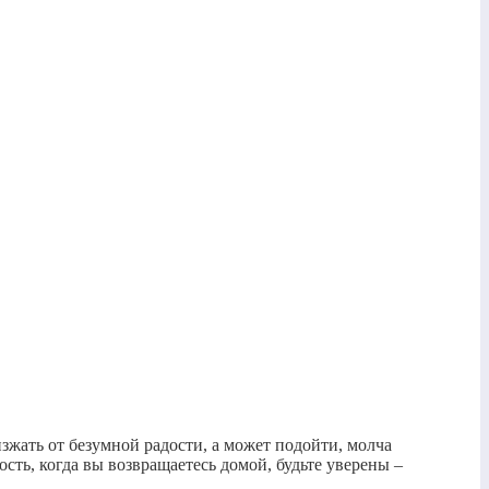
зжать от безумной радости, а может подойти, молча
сть, когда вы возвращаетесь домой, будьте уверены –