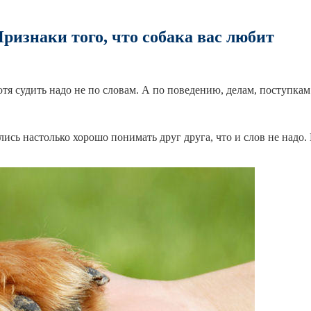
ризнаки того, что собака вас любит
тя судить надо не по словам. А по поведению, делам, поступкам
ись настолько хорошо понимать друг друга, что и слов не надо