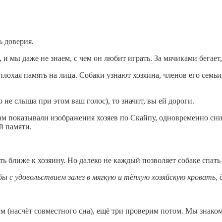
ь доверия.
и мы даже не знаем, с чем он любит играть. За мячиками бегает,
плохая память на лица. Собаки узнают хозяина, членов его семь
о не слыша при этом ваш голос), то значит, вы ей дороги.
ам показывали изображения хозяев по Скайпу, одновременно сни
й памяти.
ть ближе к хозяину. Но далеко не каждый позволяет собаке спать 
бы с удовольствием залез в мягкую и тёплую хозяйскую кровать
ем (насчёт совместного сна), ещё три проверим потом. Мы знаком