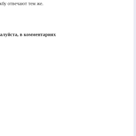
жбу отвечают тем же.
жалуйста, в комментариях