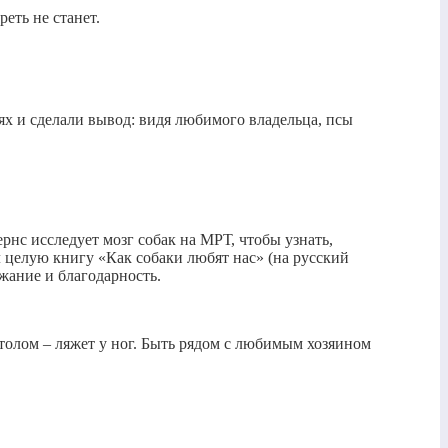
реть не станет.
ях и сделали вывод: видя любимого владельца, псы
с исследует мозг собак на МРТ, чтобы узнать,
л целую книгу «Как собаки любят нас» (на русский
ожание и благодарность.
 столом – ляжет у ног. Быть рядом с любимым хозяином