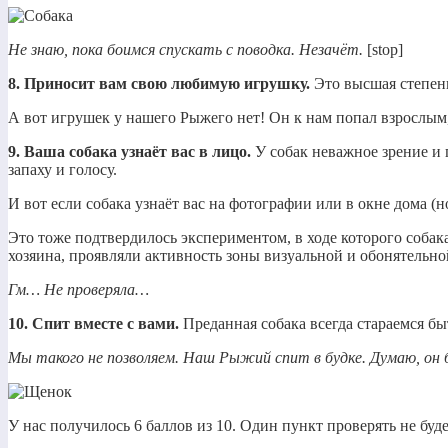
Не знаю, пока боимся спускать с поводка. Незачёт.
[stop]
8. Приносит вам свою любимую игрушку.
Это высшая степен
А вот игрушек у нашего Рыжего нет! Он к нам попал взрослым, 
9. Ваша собака узнаёт вас в лицо.
У собак неважное зрение и 
запаху и голосу.
И вот если собака узнаёт вас на фотографии или в окне дома (н
Это тоже подтвердилось экспериментом, в ходе которого собак
хозяина, проявляли активность зоны визуальной и обонятельно
Гм… Не проверяла…
10. Спит вместе с вами.
Преданная собака всегда стараемся бы
Мы такого не позволяем. Наш Рыжий спит в будке. Думаю, он 
У нас получилось 6 баллов из 10. Один пункт проверять не буд