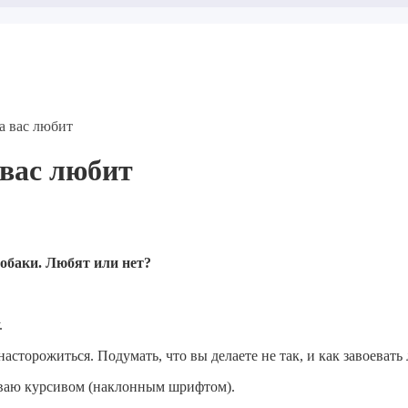
ка вас любит
 вас любит
собаки. Любят или нет?
.
асторожиться. Подумать, что вы делаете не так, и как завоевать
ваю курсивом (наклонным шрифтом).