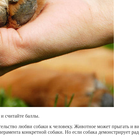
 и считайте баллы.
тельство любви собаки к человеку. Животное может прыгать и ви
перамента конкретной собаки. Но если собака демонстрирует радо