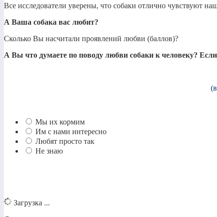
Все исследователи уверены, что собаки отлично чувствуют наш
А Ваша собака вас любит?
Сколько Вы насчитали проявлений любви (баллов)?
А Вы что думаете по поводу любви собаки к человеку? Есл
(
Мы их кормим
Им с нами интересно
Любят просто так
Не знаю
Загрузка ...