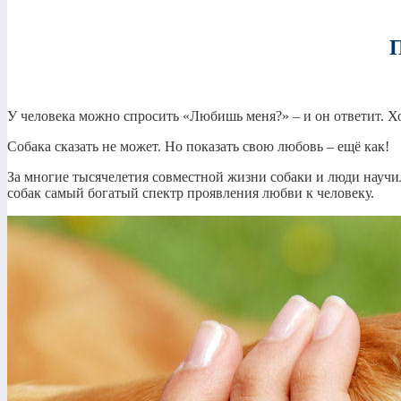
П
У человека можно спросить «Любишь меня?» – и он ответит. Хо
Собака сказать не может. Но показать свою любовь – ещё как!
За многие тысячелетия совместной жизни собаки и люди научил
собак самый богатый спектр проявления любви к человеку.