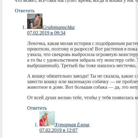
что может, все-таки наступит время, когда и кошка у нас бу
Ответить
Grafomanochka
07.02.2019 в 09:34
Леночка, какая милая история с подобранным расте
приютили, поэтому и разросся! Вот растения я пок
узнала, что свекровь выбросила огромную монстеру з
а то бы с удовольствием забрала эту монстеру себе. 
выброшенной). Третьей бы тоже нашлось местечко,
А кошку обязательно заводи! Ты не сказала, какие с
завести кошку или маленькую собачку — не пробле
животное в доме. Вот большая собака — да, это неп
От всей души желаю тебе, чтобы у тебя появилась 
Ответить
Хуторная Елена
07.02.2019 в 12:07