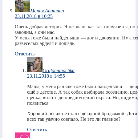
Мария Анашина
23.11.2018 в 10:25
Очень добрая история. Я не знаю, как так получается, но
заводим, а они нас.
У меня тоже были найденыши — дог и дворянин. Ну а с
развеселых эрделя и лошадь.
Ответить
Grafomanochka
23.11.2018 в 14:55
Маша, у меня раньше тоже были найдёныши — дворня
ещё в детстве. А так собак выбирала осознанно, це
щенка, вплоть до предпочтений окраса. Но, видимо,
появиться.
Хороший пёсик не стал ещё одной бродяжкой. Дети д
всех так удачно совпало. Не это ли главное?
Ответить