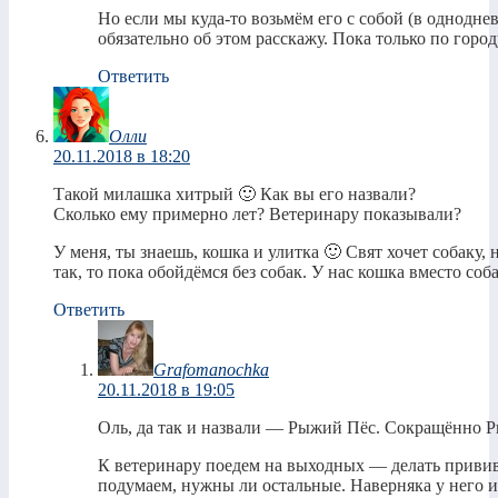
Но если мы куда-то возьмём его с собой (в однодне
обязательно об этом расскажу. Пока только по город
Ответить
Олли
20.11.2018 в 18:20
Такой милашка хитрый 🙂 Как вы его назвали?
Сколько ему примерно лет? Ветеринару показывали?
У меня, ты знаешь, кошка и улитка 🙂 Свят хочет собаку, н
так, то пока обойдёмся без собак. У нас кошка вместо соб
Ответить
Grafomanochka
20.11.2018 в 19:05
Оль, да так и назвали — Рыжий Пёс. Сокращённо Ры
К ветеринару поедем на выходных — делать прививк
подумаем, нужны ли остальные. Наверняка у него и