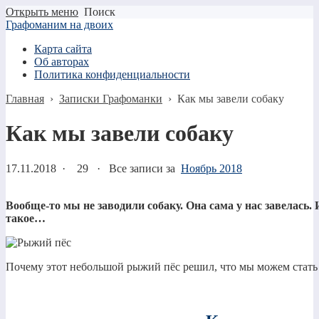
Открыть меню
Поиск
Графоманим на двоих
Карта сайта
Об авторах
Политика конфиденциальности
Главная
›
Записки Графоманки
›
Как мы завели собаку
Как мы завели собаку
17.11.2018
·
29 ·
Все записи за
Ноябрь 2018
Вообще-то мы не заводили собаку. Она сама у нас завелась.
такое…
Почему этот небольшой рыжий пёс решил, что мы можем стать 