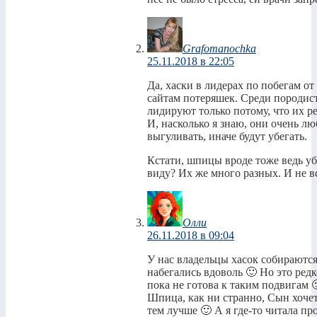
Grafomanochka
25.11.2018 в 22:05
Да, хаски в лидерах по побегам от 
сайтам потеряшек. Среди породист
лидируют только потому, что их ре
И, насколько я знаю, они очень л
выгуливать, иначе будут убегать.
Кстати, шпицы вроде тоже ведь уб
виду? Их же много разных. И не в
Олли
26.11.2018 в 09:04
У нас владельцы хасок собираются
набегались вдоволь 🙂 Но это редк
пока не готова к таким подвигам 
Шпица, как ни странно, Сын хочет
тем лучше 🙂 А я где-то читала про