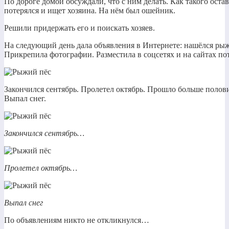
По дороге домой обсуждали, что с ним делать. Как такого остав
потерялся и ищет хозяина. На нём был ошейник.
Решили придержать его и поискать хозяев.
На следующий день дала объявления в Интернете: нашёлся рыжи
Прикрепила фотографии. Разместила в соцсетях и на сайтах по
Закончился сентябрь. Пролетел октябрь. Прошло больше полови
Выпал снег.
Закончился сентябрь…
Пролетел октябрь…
Выпал снег
По объявлениям никто не откликнулся…