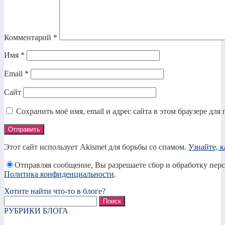
Комментарий
*
Имя
*
Email
*
Сайт
Сохранить моё имя, email и адрес сайта в этом браузере д
Этот сайт использует Akismet для борьбы со спамом.
Узнайте, 
Отправляя сообщение, Вы разрешаете сбор и обработку пер
Политика конфиденциальности
.
Хотите найти что-то в блоге?
Найти:
РУБРИКИ БЛОГА