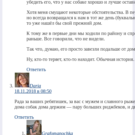
убедить его, что у нас собаке хорошо и лучше остави
Хотя меня смущают некоторые обстоятельства. В пе
но всегда возвращался к нам в тот же день (букваль
то уже нашёл бы свой прежний дом.
К тому же в первые дни мы ходили по району и спр
раньше. Все говорили, что не видели.
Так что, думаю, его просто завезли подальше от д
Ну, кто-то теряет, кто-то находит. Обычная истори
Ответить
Daria
18.11.2018 в 08:50
Рада за ваших ребятишек, за вас с мужем и славного рыже
дома собак дома держим — пару больших риджбеков, и дв
Ответить
Grafomanochka