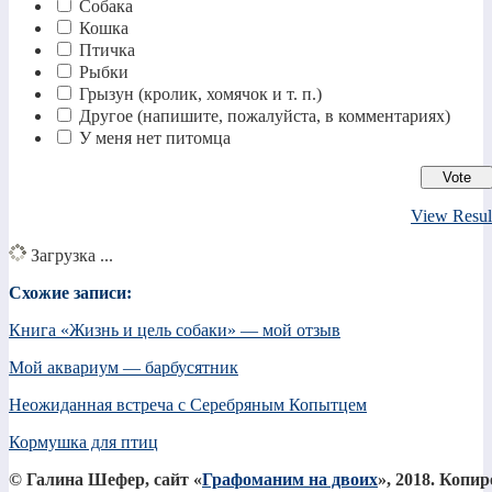
Собака
Кошка
Птичка
Рыбки
Грызун (кролик, хомячок и т. п.)
Другое (напишите, пожалуйста, в комментариях)
У меня нет питомца
View Resul
Загрузка ...
Схожие записи:
Книга «Жизнь и цель собаки» — мой отзыв
Мой аквариум — барбусятник
Неожиданная встреча с Серебряным Копытцем
Кормушка для птиц
© Галина Шефер, сайт «
Графоманим на двоих
», 2018. Копи