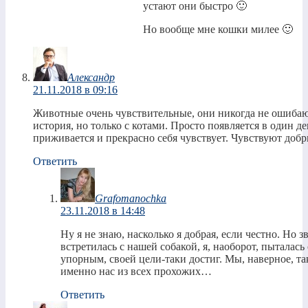
устают они быстро 🙂
Но вообще мне кошки милее 🙂
Александр
21.11.2018 в 09:16
Животные очень чувствительные, они никогда не ошибают
история, но только с котами. Просто появляется в один де
приживается и прекрасно себя чувствует. Чувствуют доб
Ответить
Grafomanochka
23.11.2018 в 14:48
Ну я не знаю, насколько я добрая, если честно. Но 
встретилась с нашей собакой, я, наоборот, пыталась
упорным, своей цели-таки достиг. Мы, наверное, та
именно нас из всех прохожих…
Ответить