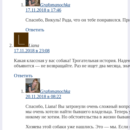
Grafomanochka
17.11.2018 в 17:46
Спасибо, Викуль! Рада, что он тебе понравился. Пр
Ответить
Liana
17.11.2018 в 23:08
Какая классная у вас собака! Трогательная история. Наде
объявится — не возвращайте. Раз не ищет два месяца, знач
Ответить
Grafomanochka
20.11.2018 в 08:22
Спасибо, Liana! Вы затронули очень сложный вопро
мы очень хотели найти бывшего владельца. Теперь 
никому не хотим. Но обстоятельства в жизни бываю
Хозяева этой собаки уже нашлись. Это — мы. Если