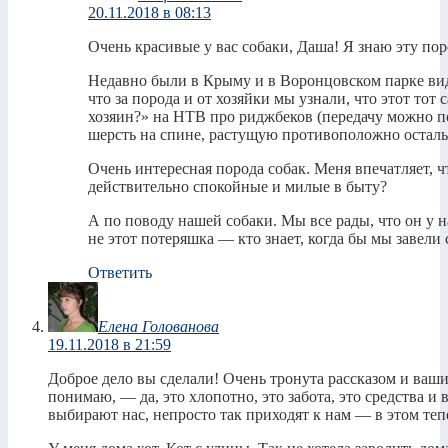
20.11.2018 в 08:13
Очень красивые у вас собаки, Даша! Я знаю эту пор
Недавно были в Крыму и в Воронцовском парке вид
что за порода и от хозяйки мы узнали, что этот тот
хозяин?» на НТВ про риджбеков (передачу можно п
шерсть на спине, растущую противоположно осталь
Очень интересная порода собак. Меня впечатляет, 
действительно спокойные и милые в быту?
А по поводу нашей собаки. Мы все рады, что он у 
не этот потеряшка — кто знает, когда бы мы завели
Ответить
Елена Голованова
19.11.2018 в 21:59
Доброе дело вы сделали! Очень тронута рассказом и ваш
понимаю, — да, это хлопотно, это забота, это средства и
выбирают нас, непросто так приходят к нам — в этом теп