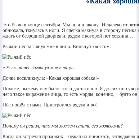
«Какая хорошая
Это было в конце сентября. Мы шли в школу. Недалеко от авто
обнюхала, ткнулась в ноги. Я слегка махнула в сторону пёсика 
ждать от безродной дворняги, рядом с которой нет хозяина…
Рыжий пёс заглянул мне в лицо. Вильнул хвостом.
« Рыжий пёс заглянул мне в лицо»
Дочка воскликнула: «Какая хорошая собака!»
Похоже, рыжему псу было этого достаточно. Я до сих пор увере
него такое выражение лица, то есть морды, конечно, – будто он
Пёс пошёл с нами. Пристроился рядом и всё.
Почему он решил, что мы можем стать его хозяевами?
Когда он встречал прохожих – бежал их понюхать, заглядывал и