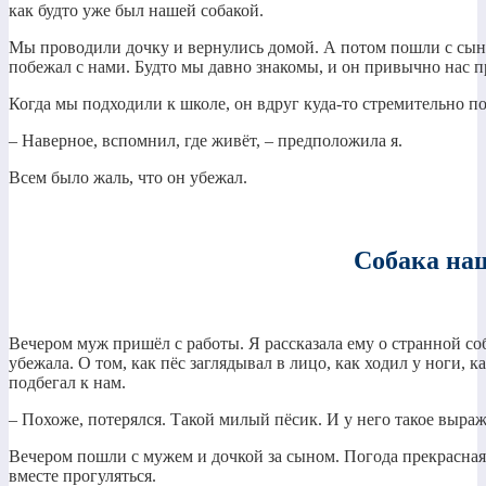
как будто уже был нашей собакой.
Мы проводили дочку и вернулись домой. А потом пошли с сыно
побежал с нами. Будто мы давно знакомы, и он привычно нас п
Когда мы подходили к школе, он вдруг куда-то стремительно по
– Наверное, вспомнил, где живёт, – предположила я.
Всем было жаль, что он убежал.
Собака на
Вечером муж пришёл с работы. Я рассказала ему о странной соба
убежала. О том, как пёс заглядывал в лицо, как ходил у ноги, 
подбегал к нам.
– Похоже, потерялся. Такой милый пёсик. И у него такое выраже
Вечером пошли с мужем и дочкой за сыном. Погода прекрасная.
вместе прогуляться.