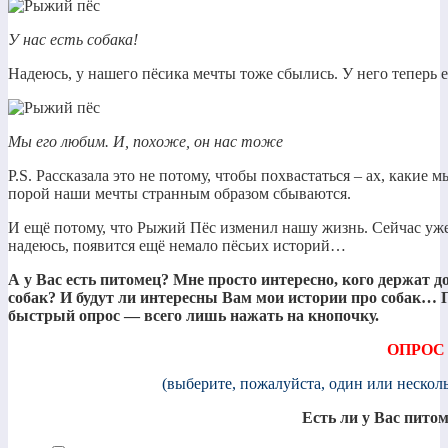
У нас есть собака!
Надеюсь, у нашего пёсика мечты тоже сбылись. У него теперь е
Мы его любим. И, похоже, он нас тоже
P.S. Рассказала это не потому, чтобы похвастаться – ах, какие
порой наши мечты странным образом сбываются.
И ещё потому, что Рыжий Пёс изменил нашу жизнь. Сейчас уже 
надеюсь, появится ещё немало пёсьих историй…
А у Вас есть питомец? Мне просто интересно, кого держат д
собак? И будут ли интересны Вам мои истории про собак… 
быстрый опрос — всего лишь нажать на кнопочку.
ОПРОС
(выберите, пожалуйста, один или нескол
Есть ли у Вас пито