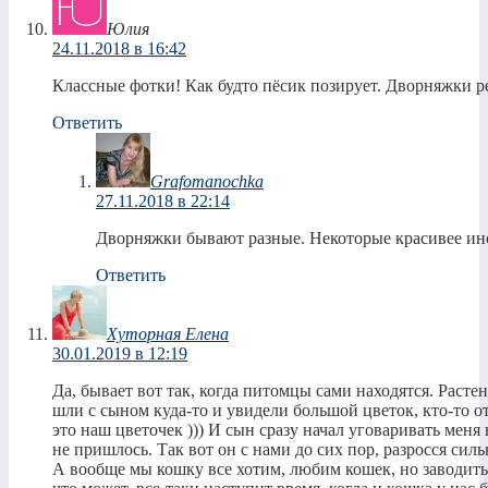
Юлия
24.11.2018 в 16:42
Классные фотки! Как будто пёсик позирует. Дворняжки р
Ответить
Grafomanochka
27.11.2018 в 22:14
Дворняжки бывают разные. Некоторые красивее ин
Ответить
Хуторная Елена
30.01.2019 в 12:19
Да, бывает вот так, когда питомцы сами находятся. Расте
шли с сыном куда-то и увидели большой цветок, кто-то от
это наш цветочек ))) И сын сразу начал уговаривать меня в
не пришлось. Так вот он с нами до сих пор, разросся силь
А вообще мы кошку все хотим, любим кошек, но заводить