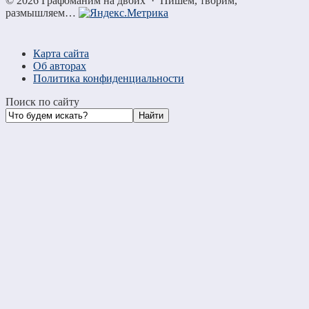
©
2026
Графоманим на двоих
·
Пишем, творим,
размышляем…
Карта сайта
Об авторах
Политика конфиденциальности
Поиск по сайту