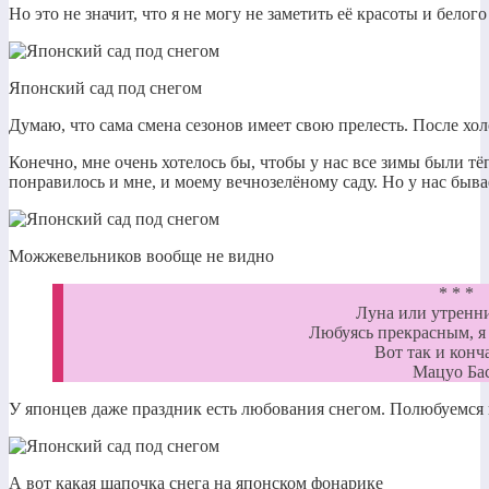
Но это не значит, что я не могу не заметить её красоты и белог
Японский сад под снегом
Думаю, что сама смена сезонов имеет свою прелесть. После хо
Конечно, мне очень хотелось бы, чтобы у нас все зимы были т
понравилось и мне, и моему вечнозелёному саду. Но у нас быва
Можжевельников вообще не видно
* * *
Луна или утренн
Любуясь прекрасным, я 
Вот так и конч
Мацуо Ба
У японцев даже праздник есть любования снегом. Полюбуемся 
А вот какая шапочка снега на японском фонарике