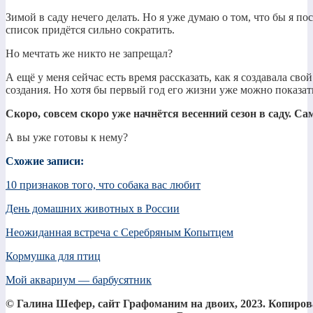
Зимой в саду нечего делать. Но я уже думаю о том, что бы я по
список придётся сильно сократить.
Но мечтать же никто не запрещал?
А ещё у меня сейчас есть время рассказать, как я создавала сво
создания. Но хотя бы первый год его жизни уже можно показат
Скоро, совсем скоро уже начнётся весенний сезон в саду. 
А вы уже готовы к нему?
Схожие записи:
10 признаков того, что собака вас любит
День домашних животных в России
Неожиданная встреча с Серебряным Копытцем
Кормушка для птиц
Мой аквариум — барбусятник
© Галина Шефер, сайт Графоманим на двоих, 2023. Копирова