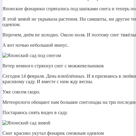
Японские фонарики спрятались под шапками снега и теперь п
Я этой зимой не укрывала растения. Ни самшиты, ни другие т
одеялом.
Впрочем, днём не холодно. Около ноля. И поэтому снег тяжёлы
А вот ночью небольшой минус.
Ветер немного стряхнул снег с можжевельников
Сегодня 14 февраля. День влюблённых. И я признаюсь в любви к
красивому саду. И вместе с ним жду весны.
Уже совсем скоро.
Метеорологи обещают нам большие снегопады на три последни
Постараюсь снять видео в саду.
Снег красиво укутал фонарик снежным одеялом