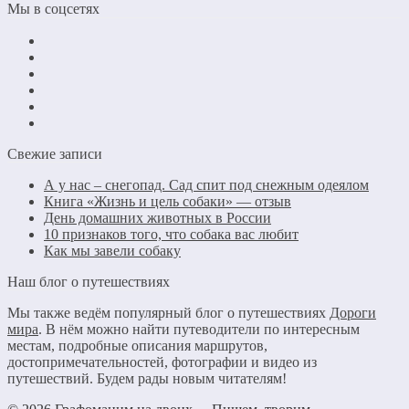
Мы в соцсетях
Свежие записи
А у нас – снегопад. Сад спит под снежным одеялом
Книга «Жизнь и цель собаки» — отзыв
День домашних животных в России
10 признаков того, что собака вас любит
Как мы завели собаку
Наш блог о путешествиях
Мы также ведём популярный блог о путешествиях
Дороги
мира
. В нём можно найти путеводители по интересным
местам, подробные описания маршрутов,
достопримечательностей, фотографии и видео из
путешествий. Будем рады новым читателям!