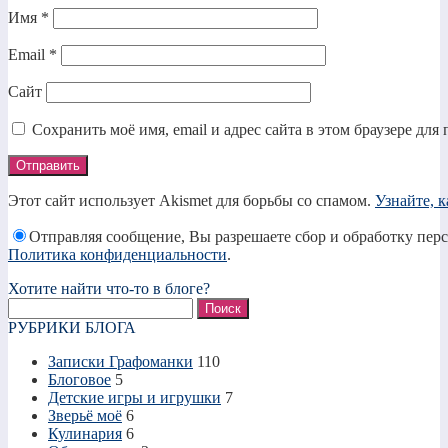
Имя
*
Email
*
Сайт
Сохранить моё имя, email и адрес сайта в этом браузере д
Этот сайт использует Akismet для борьбы со спамом.
Узнайте, 
Отправляя сообщение, Вы разрешаете сбор и обработку пер
Политика конфиденциальности
.
Хотите найти что-то в блоге?
Найти:
РУБРИКИ БЛОГА
Записки Графоманки
110
Блоговое
5
Детские игры и игрушки
7
Зверьё моё
6
Кулинария
6