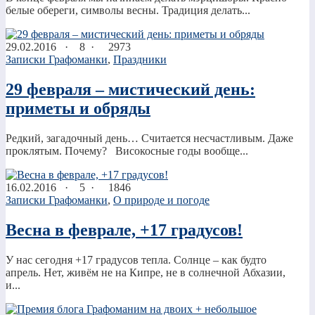
белые обереги, символы весны. Традиция делать...
29.02.2016
·
8 ·
2973
Записки Графоманки
,
Праздники
29 февраля – мистический день:
приметы и обряды
Редкий, загадочный день… Считается несчастливым. Даже
проклятым. Почему? Високосные годы вообще...
16.02.2016
·
5 ·
1846
Записки Графоманки
,
О природе и погоде
Весна в феврале, +17 градусов!
У нас сегодня +17 градусов тепла. Солнце – как будто
апрель. Нет, живём не на Кипре, не в солнечной Абхазии,
и...