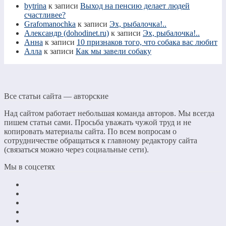
bytrina
к записи
Выход на пенсию делает людей
счастливее?
Grafomanochka
к записи
Эх, рыбалочка!..
Александр (dohodinet.ru)
к записи
Эх, рыбалочка!..
Анна
к записи
10 признаков того, что собака вас любит
Алла
к записи
Как мы завели собаку
Все статьи сайта — авторские
Над сайтом работает небольшая команда авторов. Мы всегда
пишем статьи сами. Просьба уважать чужой труд и не
копировать материалы сайта. По всем вопросам о
сотрудничестве обращаться к главному редактору сайта
(связаться можно через социальные сети).
Мы в соцсетях