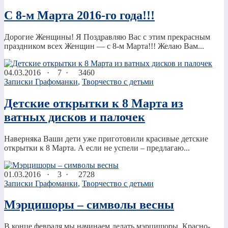
С 8-м Марта 2016-го года!!!
Дорогие Женщины! Я Поздравляю Вас с этим прекрасным
праздником всех Женщин — с 8-м Марта!!! Желаю Вам...
04.03.2016
·
7 ·
3460
Записки Графоманки
,
Творчество с детьми
Детские открытки к 8 Марта из
ватных дисков и палочек
Наверняка Ваши дети уже приготовили красивые детские
открытки к 8 Марта. А если не успели – предлагаю...
01.03.2016
·
3 ·
2728
Записки Графоманки
,
Творчество с детьми
Мэрцишоры – символы весны
В конце февраля мы начинаем делать мэрцишоры. Красно-