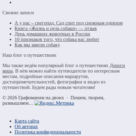
Свежие записи
А у нас – снегопад. Сад спит под снежным одеялом
Книга «Жизнь и цель собаки» — отзыв
День домашних животных в России
10 признаков того, что собака вас любит
Как мы завели собаку
Наш блог о путешествиях
Мы также ведём популярный блог о путешествиях
Дороги
мира
. В нём можно найти путеводители по интересным
местам, подробные описания маршрутов,
достопримечательностей, фотографии и видео из
путешествий. Будем рады новым читателям!
©
2026
Графоманим на двоих
·
Пишем, творим,
размышляем…
Карта сайта
Об авторах
Политика конфиденциальности