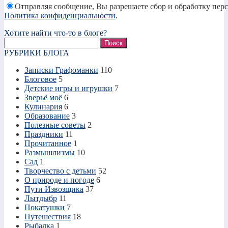
Отправляя сообщение, Вы разрешаете сбор и обработку пер
Политика конфиденциальности
.
Хотите найти что-то в блоге?
Найти:
РУБРИКИ БЛОГА
Записки Графоманки
110
Блоговое
5
Детские игры и игрушки
7
Зверьё моё
6
Кулинария
6
Образование
3
Полезные советы
2
Праздники
11
Прочитанное
1
Размышлизмы
10
Сад
1
Творчество с детьми
52
О природе и погоде
6
Пути Извозщика
37
Лытдыбр
11
Покатушки
7
Путешествия
18
Рыбалка
1