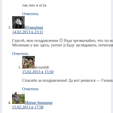
так оно и есть
Ответить
Юльчатка
14.02.2013 в 23:11
Сергей, мои поздравления 🙂 Рада чрезвычайно, что ты вс
Миленько у вас здесь, уютно )) Буду заглядывать, почитыв
Ответить
izvozshik
15.02.2013 в 15:50
Спасибо за поздравления! Да вот решился — Галин
Ответить
Мария Анашина
15.02.2013 в 17:58