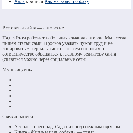
Алла
к записи
Как мы завели собаку
Все статьи сайта — авторские
Над сайтом работает небольшая команда авторов. Мы всегда
пишем статьи сами. Просьба уважать чужой труд и не
копировать материалы сайта. По всем вопросам о
сотрудничестве обращаться к главному редактору сайта
(связаться можно через социальные сети).
Мы в соцсетях
Свежие записи
А у нас – снегопад. Сад спит под снежным одеялом
Книга «Жизнь и цель собаки» — отзыв