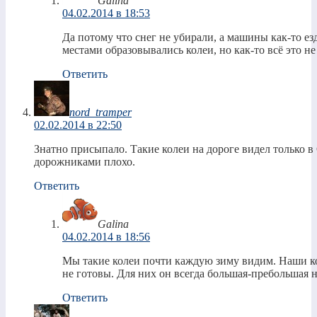
Galina
04.02.2014 в 18:53
Да потому что снег не убирали, а машины как-то е
местами образовывались колеи, но как-то всё это не
Ответить
nord_tramper
02.02.2014 в 22:50
Знатно присыпало. Такие колеи на дороге видел только в
дорожниками плохо.
Ответить
Galina
04.02.2014 в 18:56
Мы такие колеи почти каждую зиму видим. Наши к
не готовы. Для них он всегда большая-пребольшая 
Ответить