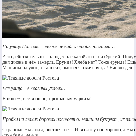
На улице Нансена – тоже не видно чтобы чистили…
А то действительно – народ у нас какой-то паникёрский. Подум
дня жизнь в нём замерла. Ерунда! Хлеба нет? Тоже ерунда! Ешь
Машины на улицах заносит, бьются? Тоже ерунда! Нашли деньг
Вся улица – в ледяных ухабах…
В общем, всё хорошо, прекрасная маркиза!
Пробки на таких дорогах постоянно: машины буксуют, их зан
Странные мы люди, ростовчане… И всё-то у нас хорошо, а мы 
службами ругаем.