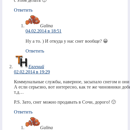
с этим делать 🙂
Ответить
Galina
04.02.2014 в 18:51
Ну а то. ) И откуда у нас снег вообще? 😀
Ответить
Евгений
02.02.2014 в 19:29
Коммунальные службы, наверное, засыпало снегом и они 
А если серьезно, вот интересно, как те же чиновники доби
т.д…
P.S. Зато, снег можно продавать в Сочи, дорого! 🙂
Ответить
Galina