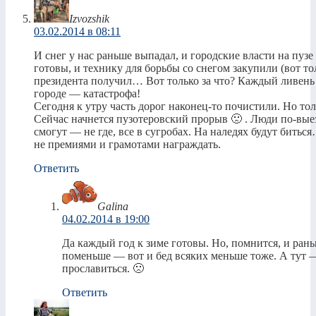
Izvozshik
03.02.2014 в 08:11
И снег у нас раньше выпадал, и городские власти на пузе
готовы, и технику для борьбы со снегом закупили (вот то
президента получил… Вот только за что? Каждый ливень
городе — катастрофа!
Сегодня к утру часть дорог наконец-то почистили. Но тол
Сейчас начнется пузотеровский прорыв 🙁 . Люди по-выез
смогут — не где, все в сугробах. На наледях будут битьс
не премиями и грамотами награждать.
Ответить
Galina
04.02.2014 в 19:00
Да каждый год к зиме готовы. Но, помнится, и рань
поменьше — вот и бед всяких меньше тоже. А тут 
прославиться. 🙁
Ответить