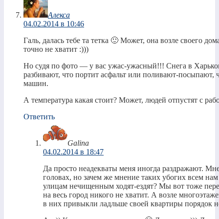
Алекса
04.02.2014 в 10:46
Галь, далась тебе та тетка 🙂 Может, она возле своего дом
точно не хватит :)))
Но судя по фото — у вас ужас-ужасный!!! Снега в Харько
разбивают, что портит асфальт или поливают-посыпают, ч
машин.
А температура какая стоит? Может, людей отпустят с раб
Ответить
Galina
04.02.2014 в 18:47
Да просто неадекваты меня иногда раздражают. Мне-т
головах, но зачем же мнение таких убогих всем нам 
улицам нечищенным ходят-ездят? Мы вот тоже пере
на весь город никого не хватит. А возле многоэтаж
в них привыкли ладльше своей квартиры порядок н