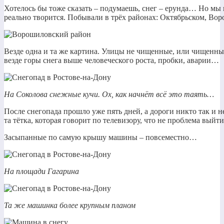
Хотелось бы тоже сказать – подумаешь, снег – ерунда… Но мы в
реально творится. Побывали в трёх районах: Октябрьском, Во
Везде одна и та же картина. Улицы не чищенные, или чищенные
везде горы снега выше человеческого роста, пробки, аварии…
На Соколова снежные кучи. Ох, как начнёт всё это таять…
После снегопада прошло уже пять дней, а дороги никто так и н
та тётка, которая говорит по телевизору, что не проблема вый
Засыпанные по самую крышу машины – повсеместно…
На площади Гагарина
Та же машинка более крупным планом