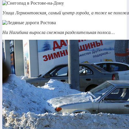
Улица Лермонтовская, самый центр города, а тоже не похож
На Нагибина выросла снежная разделительная полоса…