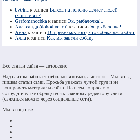
bytrina
к записи
Выход на пенсию делает людей
счастливее?
Grafomanochka
к записи
Эх, рыбалочка!..
Александр (dohodinet.ru)
к записи
Эх, рыбалочка!..
Анна
к записи
10 признаков того, что собака вас любит
Алла
к записи
Как мы завели собаку
Все статьи сайта — авторские
Над сайтом работает небольшая команда авторов. Мы всегда
пишем статьи сами. Просьба уважать чужой труд и не
копировать материалы сайта. По всем вопросам о
сотрудничестве обращаться к главному редактору сайта
(связаться можно через социальные сети).
Мы в соцсетях