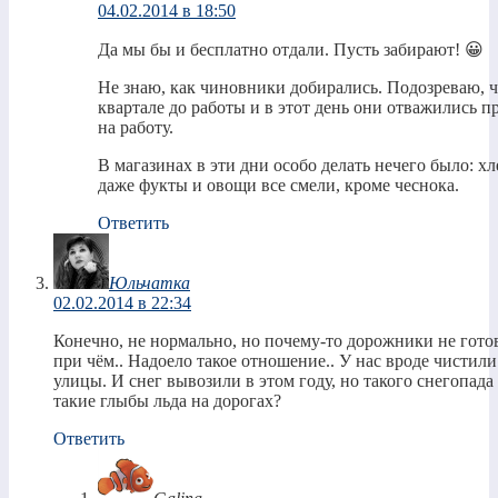
04.02.2014 в 18:50
Да мы бы и бесплатно отдали. Пусть забирают! 😀
Не знаю, как чиновники добирались. Подозреваю, 
квартале до работы и в этот день они отважились 
на работу.
В магазинах в эти дни особо делать нечего было: х
даже фукты и овощи все смели, кроме чеснока.
Ответить
Юльчатка
02.02.2014 в 22:34
Конечно, не нормально, но почему-то дорожники не гото
при чём.. Надоело такое отношение.. У нас вроде чистили 
улицы. И снег вывозили в этом году, но такого снегопада 
такие глыбы льда на дорогах?
Ответить