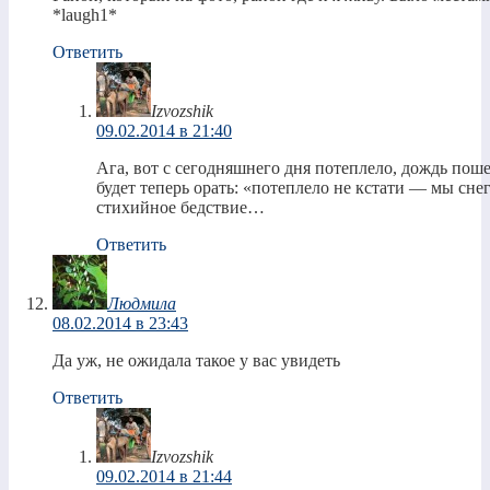
*laugh1*
Ответить
Izvozshik
09.02.2014 в 21:40
Ага, вот с сегодняшнего дня потеплело, дождь поше
будет теперь орать: «потеплело не кстати — мы сне
стихийное бедствие…
Ответить
Людмила
08.02.2014 в 23:43
Да уж, не ожидала такое у вас увидеть
Ответить
Izvozshik
09.02.2014 в 21:44