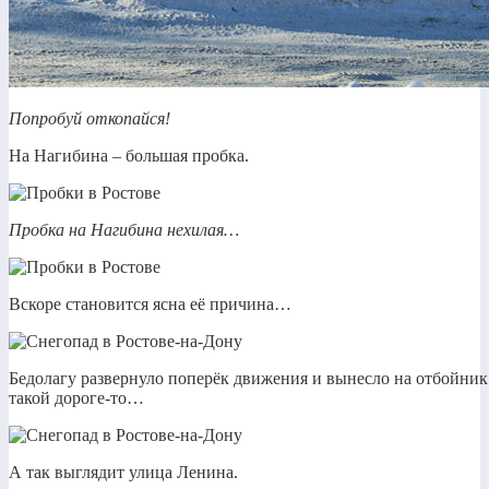
Попробуй откопайся!
На Нагибина – большая пробка.
Пробка на Нагибина нехилая…
Вскоре становится ясна её причина…
Бедолагу развернуло поперёк движения и вынесло на отбойник 
такой дороге-то…
А так выглядит улица Ленина.