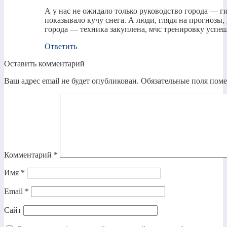
А у нас не ожидало только руководство города — ги
показывало кучу снега. А люди, глядя на прогнозы
города — техника закуплена, мчс тренировку усп
Ответить
Оставить комментарий
Ваш адрес email не будет опубликован.
Обязательные поля пом
Комментарий
*
Имя
*
Email
*
Сайт