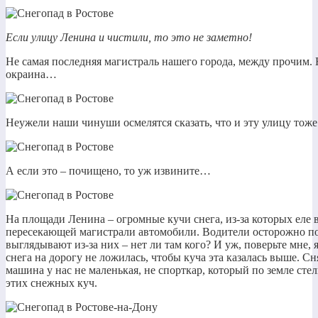
Если улицу Ленина и чистили, то это не заметно!
Не самая последняя магистраль нашего города, между прочим. Н
окраина…
Неужели наши чинуши осмелятся сказать, что и эту улицу тоже
А если это – почищено, то уж извините…
На площади Ленина – огромные кучи снега, из-за которых еле
пересекающей магистрали автомобили. Водители осторожно по
выглядывают из-за них – нет ли там кого? И уж, поверьте мне, 
снега на дорогу не ложилась, чтобы куча эта казалась выше. С
машина у нас не маленькая, не спорткар, который по земле стел
этих снежных куч.