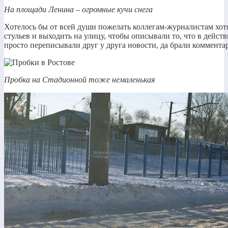
На площади Ленина – огромные кучи снега
Хотелось бы от всей души пожелать коллегам-журналистам хот
стульев и выходить на улицу, чтобы описывали то, что в действ
просто переписывали друг у друга новости, да брали коммент
Пробка на Стадионной тоже немаленькая