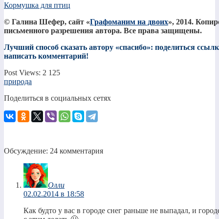
Кормушка для птиц
© Галина Шефер, сайт «
Графоманим на двоих
», 2014. Копи
письменного разрешения автора. Все права защищены.
Лучший способ сказать автору «спасибо»: поделиться ссылко
написать комментарий!
Post Views:
2 125
природа
Поделиться в социальных сетях
Обсуждение: 24 комментария
Олли
02.02.2014 в 18:58
Как будто у вас в городе снег раньше не выпадал, и город