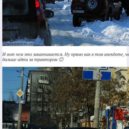
И вот чем это заканчивается. Ну прямо как в том анекдоте, 
дальше идти за трактором 🙂