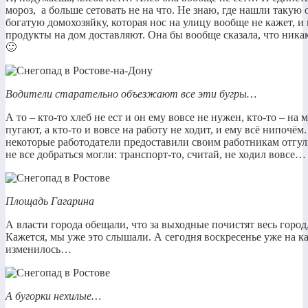
мороз, а больше сетовать не на что. Не знаю, где нашли таку
богатую домохозяйку, которая нос на улицу вообще не кажет, и н
продукты на дом доставляют. Она бы вообще сказала, что никак
🙂
Водители старательно объезжают все эти бугры…
А то – кто-то хлеб не ест и он ему вовсе не нужен, кто-то – на
пугают, а кто-то и вовсе на работу не ходит, и ему всё нипочё
некоторые работодатели предоставили своим работникам отгулы
не все добраться могли: транспорт-то, считай, не ходил вовсе…
Площадь Гагарина
А власти города обещали, что за выходные почистят весь город
Кажется, мы уже это слышали. А сегодня воскресенье уже на ка
изменилось…
А бугорки нехилые…