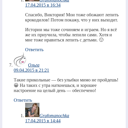
17.04.2015 в 16:34
Спасибо, Виктория! Мои тоже обожают лепить
крокодилов! Потом покажу, что у них выходит.
Истории мы тоже сочиняем и играем. Но я всё
же их приучила, чтобы лепили сами. Хотя и
мне тоже нравиться лепить с детьми. 🙂
Ответить
Ольга
09.04.2015 в 21:21
Такие прикольные — без улыбки мимо не пройдешь!
😀 На таких с утра наткнешься, и хорошее
настроение на целый день — обеспечено!
Ответить
Grafomanochka
17.04.2015 в 14:44