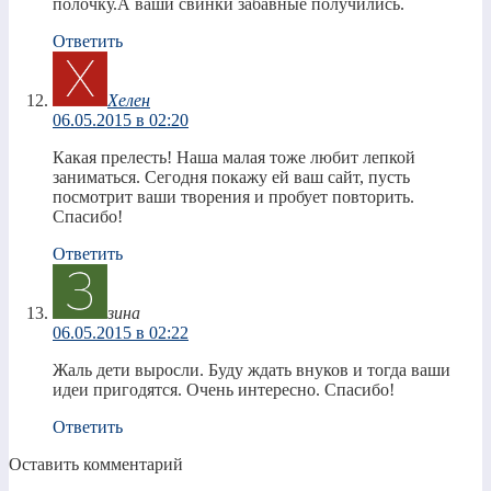
полочку.А ваши свинки забавные получились.
Ответить
Хелен
06.05.2015 в 02:20
Какая прелесть! Наша малая тоже любит лепкой
заниматься. Сегодня покажу ей ваш сайт, пусть
посмотрит ваши творения и пробует повторить.
Спасибо!
Ответить
зина
06.05.2015 в 02:22
Жаль дети выросли. Буду ждать внуков и тогда ваши
идеи пригодятся. Очень интересно. Спасибо!
Ответить
Оставить комментарий