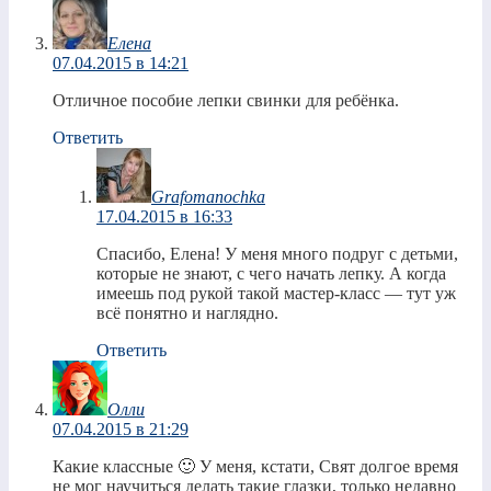
Елена
07.04.2015 в 14:21
Отличное пособие лепки свинки для ребёнка.
Ответить
Grafomanochka
17.04.2015 в 16:33
Спасибо, Елена! У меня много подруг с детьми,
которые не знают, с чего начать лепку. А когда
имеешь под рукой такой мастер-класс — тут уж
всё понятно и наглядно.
Ответить
Олли
07.04.2015 в 21:29
Какие классные 🙂 У меня, кстати, Свят долгое время
не мог научиться делать такие глазки, только недавно