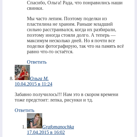
Спасибо, Ольга! Рада, что понравились наши
свинки.
Мы часто лепим. Поэтому поделки из
пластилина не храним. Раньше младший
сильно расстраивался, когда их разбирали,
поэтому иногда стояли долго. А теперь —
максимум несколько дней. Но я почти все
поделки фотографирую, так что на память всё
равно что-то остаётся.
Ответить
Ольга М.
10.04.2015 в 11:24
Забавно получилось!!! Нам это в скором времени
тоже предстоит: лепка, рисунки и тд.
Ответить
Grafomanochka
17.04.2015 в 16:02