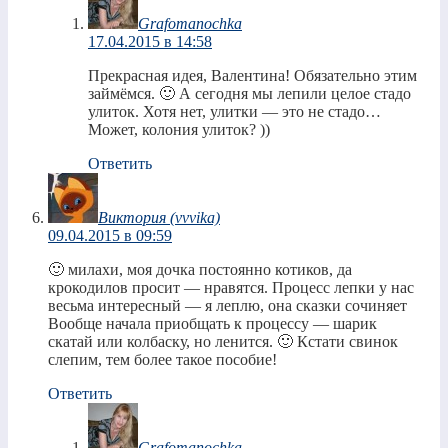
Grafomanochka
17.04.2015 в 14:58
Прекрасная идея, Валентина! Обязательно этим
займёмся. 🙂 А сегодня мы лепили целое стадо
улиток. Хотя нет, улитки — это не стадо…
Может, колония улиток? ))
Ответить
Виктория (vvvika)
09.04.2015 в 09:59
🙂 милахи, моя дочка постоянно котиков, да
крокодилов просит — нравятся. Процесс лепки у нас
весьма интересный — я леплю, она сказки сочиняет
Вообще начала приобщать к процессу — шарик
скатай или колбаску, но ленится. 🙂 Кстати свинок
слепим, тем более такое пособие!
Ответить
Grafomanochka