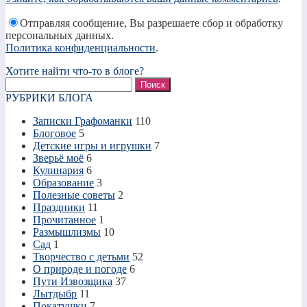
Отправляя сообщение, Вы разрешаете сбор и обработку
персональных данных.
Политика конфиденциальности
.
Хотите найти что-то в блоге?
Найти:
РУБРИКИ БЛОГА
Записки Графоманки
110
Блоговое
5
Детские игры и игрушки
7
Зверьё моё
6
Кулинария
6
Образование
3
Полезные советы
2
Праздники
11
Прочитанное
1
Размышлизмы
10
Сад
1
Творчество с детьми
52
О природе и погоде
6
Пути Извозщика
37
Лытдыбр
11
Покатушки
7