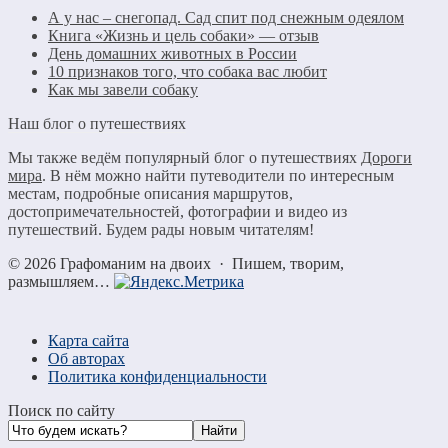
А у нас – снегопад. Сад спит под снежным одеялом
Книга «Жизнь и цель собаки» — отзыв
День домашних животных в России
10 признаков того, что собака вас любит
Как мы завели собаку
Наш блог о путешествиях
Мы также ведём популярный блог о путешествиях
Дороги
мира
. В нём можно найти путеводители по интересным
местам, подробные описания маршрутов,
достопримечательностей, фотографии и видео из
путешествий. Будем рады новым читателям!
©
2026
Графоманим на двоих
·
Пишем, творим,
размышляем…
Карта сайта
Об авторах
Политика конфиденциальности
Поиск по сайту