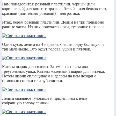
Нам понадобится: розовый пластилин, чёрный (или
коричневый) для копыт и зрачков, белый – для белков глаз,
красный (или тёмно-розовый) – для ротика.
Итак, берём розовый пластилин. Делим на три примерно
равные части. Из них получатся ноги, туловище и голова.
Один кусок делим на 4 неравных части: одну большую и
три маленькие. Это будут голова, ушки и пятачок.
Катаем шарик для головы. Затем вылепляем два
треугольных ушка. Катаем маленький шарик для пятачка.
Потом шарик сплющиваем и делаем на нём ноздри с
помощью спички или зубочистки.
Лепим овальное туловище и прилепляем к нему
собранную голову свинки.