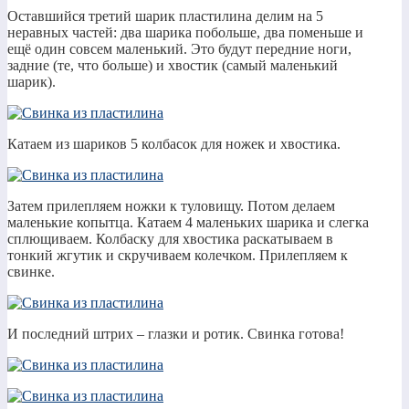
Оставшийся третий шарик пластилина делим на 5
неравных частей: два шарика побольше, два поменьше и
ещё один совсем маленький. Это будут передние ноги,
задние (те, что больше) и хвостик (самый маленький
шарик).
Катаем из шариков 5 колбасок для ножек и хвостика.
Затем прилепляем ножки к туловищу. Потом делаем
маленькие копытца. Катаем 4 маленьких шарика и слегка
сплющиваем. Колбаску для хвостика раскатываем в
тонкий жгутик и скручиваем колечком. Прилепляем к
свинке.
И последний штрих – глазки и ротик. Свинка готова!