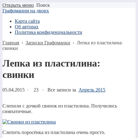
Открыть меню
Поиск
Графоманим на двоих
Карта сайта
Об авторах
Политика конфиденциальности
Главная
›
Записки Графоманки
›
Лепка из пластилина:
свинки
Лепка из пластилина:
свинки
05.04.2015
·
23 ·
Все записи за
Апрель 2015
Слепили с дочкой свинок из пластилина. Получились
симпатичные.
Слепить поросёнка из пластилина очень просто.