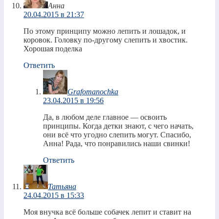
Анна
20.04.2015 в 21:37
По этому принципу можно лепить и лошадок, и
коровок. Головку по-другому слепить и хвостик.
Хорошая поделка
Ответить
Grafomanochka
23.04.2015 в 19:56
Да, в любом деле главное — освоить
принципы. Когда детки знают, с чего начать,
они всё что угодно слепить могут. Спасибо,
Анна! Рада, что понравились наши свинки!
Ответить
Татьяна
24.04.2015 в 15:33
Моя внучка всё больше собачек лепит и ставит на