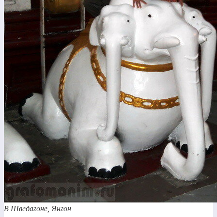
В Шведагоне, Янгон