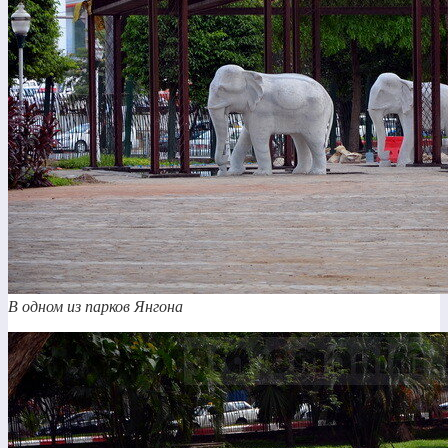
В одном из парков Янгона