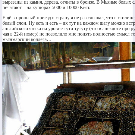
вырезаны из камня, дерева, отлиты в бронзе. В Мьянме белых с
печатают – на купюрах 5000 и 10000 Кьят.
Ещё в прошлый приезд в страну я не раз слышал, что в столиц
белый слон. Ну есть и есть – их тут на каждом шагу можно вст
английского языка на уровне тути тутуту (что в анекдоте про р
чая в 22-й номер) не позволило мне понять полностью смысл то
мьянмарский коллега…