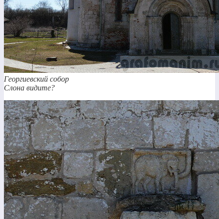
Георгиевский собор
Слона видите?