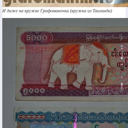
И даже на кружке Графоманочки (кружка из Таиланда)