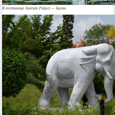
В гостинице Aureum Palace — Баган