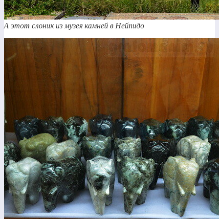
А этот слоник из музея камней в Нейпидо