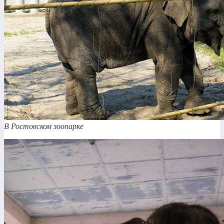
В Ростовском зоопарке