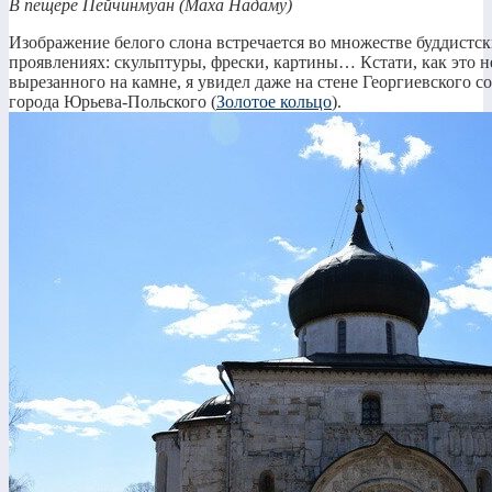
В пещере Пейчинмуан (Маха Надаму)
Изображение белого слона встречается во множестве буддистс
проявлениях: скульптуры, фрески, картины… Кстати, как это не
вырезанного на камне, я увидел даже на стене Георгиевского с
города Юрьева-Польского (
Золотое кольцо
).