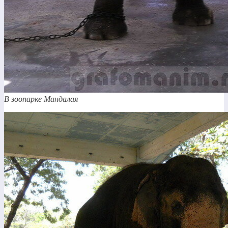
В зоопарке Мандалая