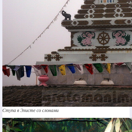
Ступа в Элисте со слонами