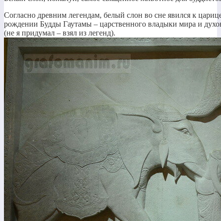
Согласно древним легендам, белый слон во сне явился к цариц
рождении Будды Гаутамы – царственного владыки мира и духов
(не я придумал – взял из легенд).